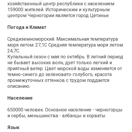
хозяйственный центр республики с населением
159000 жителей. Историческим и культурным
центром Черногории является город Цетинье.
Погода и Климат
Средиземноморский. Максимальная температура
моря летом: 27,1С Средняя температура моря летом:
24,7С.
Купальный сезон с мая по октябрь. В летний период
не бывает высоких волн, дует только легкий и
приятный ветер. Цвет морской воды изменяется от
темно-синего до зеленовато-голубого, красота
промежуточных оттенков с трудом поддается
описанию.
Население
650000 человек. Основное население - черногорцы
и сербы, меньшинства - албанцы и хорваты.
Язык