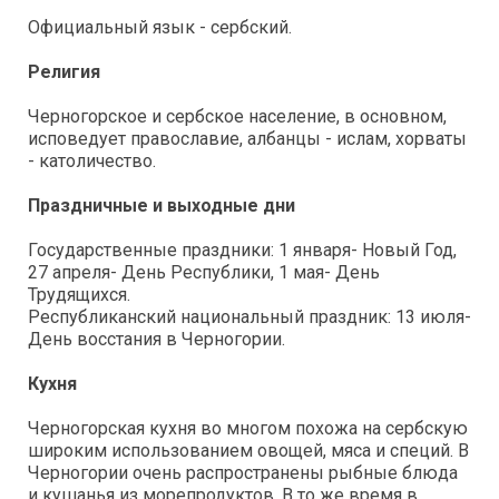
Официальный язык - сербский.
Религия
Черногорское и сербское население, в основном,
исповедует православие, албанцы - ислам, хорваты
- католичество.
Праздничные и выходные дни
Государственные праздники: 1 января- Новый Год,
27 апреля- День Республики, 1 мая- День
Трудящихся.
Республиканский национальный праздник: 13 июля-
День восстания в Черногории.
Кухня
Черногорская кухня во многом похожа на сербскую
широким использованием овощей, мяса и специй. В
Черногории очень распространены рыбные блюда
и кушанья из морепродуктов. В то же время в