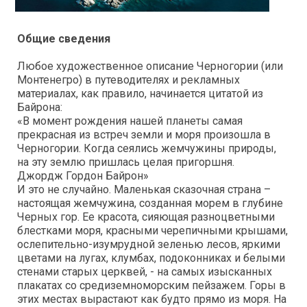
Общие сведения
Любое художественное описание Черногории (или
Монтенегро) в путеводителях и рекламных
материалах, как правило, начинается цитатой из
Байрона:
«В момент рождения нашей планеты самая
прекрасная из встреч земли и моря произошла в
Черногории. Когда сеялись жемчужины природы,
на эту землю пришлась целая пригоршня.
Джордж Гордон Байрон»
И это не случайно. Маленькая сказочная страна –
настоящая жемчужина, созданная морем в глубине
Черных гор. Ее красота, сияющая разноцветными
блестками моря, красными черепичными крышами,
ослепительно-изумрудной зеленью лесов, яркими
цветами на лугах, клумбах, подоконниках и белыми
стенами старых церквей, - на самых изысканных
плакатах со средиземноморским пейзажем. Горы в
этих местах вырастают как будто прямо из моря. На