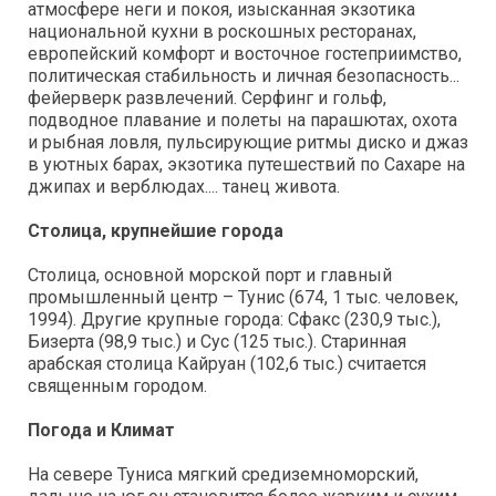
атмосфере неги и покоя, изысканная экзотика
национальной кухни в роскошных ресторанах,
европейский комфорт и восточное гостеприимство,
политическая стабильность и личная безопасность...
фейерверк развлечений. Серфинг и гольф,
подводное плавание и полеты на парашютах, охота
и рыбная ловля, пульсирующие ритмы диско и джаз
в уютных барах, экзотика путешествий по Сахаре на
джипах и верблюдах.... танец живота.
Столица, крупнейшие города
Столица, основной морской порт и главный
промышленный центр – Тунис (674, 1 тыс. человек,
1994). Другие крупные города: Сфакс (230,9 тыс.),
Бизерта (98,9 тыс.) и Сус (125 тыс.). Старинная
арабская столица Кайруан (102,6 тыс.) считается
священным городом.
Погода и Климат
На севере Туниса мягкий средиземноморский,