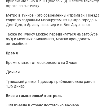
приблизительно в 2 TD (около 2 $). Платите таксисту
строго по счетчику.
Метро в Тунисе - это современный трамвай. Поезда
ходят по заданным маршрутам: из центра города в
Ден-Ден, в Ариану на север и в Бен Арус на юг.
Также по Тунису можно передвигаться на автобусе,
ж/д и местных авиалиниях, можно арендовать
автомобиль.
Время
Время отстает от московского на 3 часа.
Деньги
Тунисский динар. 1 доллар приблизительно равен
1,35 динар.
Виза и таможенный контроль
Для въезда в страну достаточно ваучера,