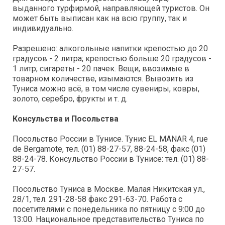
выданного турфирмой, направляющей туристов. Он
может быть выписан как на всю группу, так и
индивидуально.
Разрешено: алкогольные напитки крепостью до 20
градусов - 2 литра; крепостью больше 20 градусов -
1 литр; сигареты - 20 пачек. Вещи, ввозимые в
товарном количестве, изымаются. Вывозить из
Туниса можно всё, в том числе сувениры, ковры,
золото, серебро, фрукты и т. д.
Консульства и Посольства
Посольство России в Тунисе. Тунис EL MANAR 4, rue
de Bergamote, тел. (01) 88-27-57, 88-24-58, факс (01)
88-24-78. Консульство России в Тунисе: тел. (01) 88-
27-57.
Посольство Туниса в Москве. Малая Никитская ул.,
28/1, тел. 291-28-58 факс 291-63-70. Работа с
посетителями с понедельника по пятницу с 9:00 до
13:00. Национальное представительство Туниса по