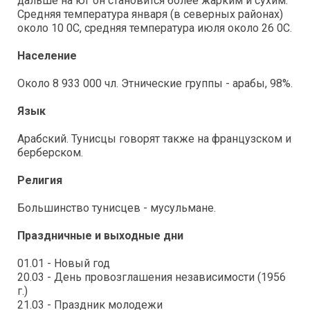
дальше на юг он становится более жарким и сухим.
Средняя температура января (в северных районах)
около 10 0С, средняя температура июля около 26 0С.
Население
Около 8 933 000 чл. Этнические группы - арабы, 98%.
Язык
Арабский. Тунисцы говорят также на французском и
берберском.
Религия
Большинство тунисцев - мусульмане.
Праздничные и выходные дни
01.01 - Новый год
20.03 - День провозглашения независимости (1956
г.)
21.03 - Праздник молодежи