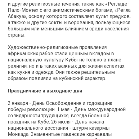
и другие религиозные течения, такие как «Регладе-
Пало-Монте» с его анимистическими богами, «Регла
Абакуа», основу которого составляет культ предков,
а также и другие секты и верования, пользующиеся
большим или меньшим влиянием среди населения
страны.
Художественно-религиозные проявления
африканских рабов стали ценным вкладом в
национальную культуру Кубы не только в плане
религии, но и в таких важных для жизни аспектах
как кухня и одежда. Они также решительным
образом повлияли на кубинский характер.
Праздничные и выходные дни
2 января - День Освобождения и годовщина
победы революции. 1 мая - День международной
солидарности трудящихся, всегда большой
праздник на Кубе. 26 июля - День начала
национального восстания - штурм казармы
Монкада. Знаменитые гаванские карнавалы