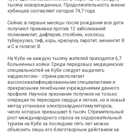
тысячу новорожденных. Продолжительность жизни
кубинцев составляет сегодня 74,7 года.
Сейчас в первые месяцы после рождения все дети
получают прививки против 12 заболеваний:
полиомиелит, дифтерия, столбняк, коклюш,
туберкулез, тиф, корь, краснуха, паротит, менингит В
и С и гепатит В.
На Кубе на каждую тысячу жителей приходится 6,7
больничных койки. Среди передовых медицинских
специальностей на Кубе следует выделить
кардиологию - страна располагает
высококвалифицированными специалистами и
прекрасными лечебными учреждениями данного
профиля. Научное признание получили не только
операции по пересадке сердца и легких, но и новый
метод установки электрокардиостимуляторов,
число которых превышает 6 тысяч. Стремительный
рост международного спроса на оздоровительный
туризм на Кубе за последние пять лет можно
объяснить лишь его благотворным действием на