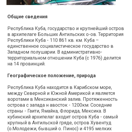
Общие сведения
Республика Куба, государство и крупнейший остров
в архипелаге Больших Антильских о-ов. Территория
Республики Куба - 110 861 кв. км. Куба –
единственное социалистическое государство в
Западном полушарии. В административно-
территориальном отношении Куба (с 1976) делится
на 14 провинций.
Географическое положение, природа
Республика Куба находится в Карибском море,
между Северной и Южной Америкой и является
воротами в Мексиканский залив. Протяженность
острова с запада н авосток - 1200км. Соседние
страны - Гаити, Ямайка, Флорида, Мексика. В
кубинский архипелаг входит остров Куба - самый
крупный в Антильской гряде, остров Хувентуд
(о.Молодежи, бывший о. Пинос) и 4195 мелких