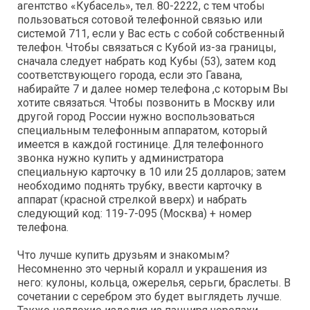
агентство «Кубасель», тел. 80-2222, с тем чтобы
пользоваться сотовой телефонной связью или
системой 711, если у Вас есть с собой собственный
телефон. Чтобы связаться с Кубой из-за границы,
сначала следует набрать код Кубы (53), затем код
соответствующего города, если это Гавана,
набирайте 7 и далее номер телефона ,с которым Вы
хотите связаться. Чтобы позвонить в Москву или
другой город России нужно воспользоваться
специальным телефонным аппаратом, который
имеется в каждой гостинице. Для телефонного
звонка нужно купить у администратора
специальную карточку в 10 или 25 долларов; затем
необходимо поднять трубку, ввести карточку в
аппарат (красной стрелкой вверх) и набрать
следующий код: 119-7-095 (Москва) + номер
телефона.
Что лучше купить друзьям и знакомым?
Несомненно это черный коралл и украшения из
него: кулоны, кольца, ожерелья, серьги, браслеты. В
сочетании с серебром это будет выглядеть лучше.