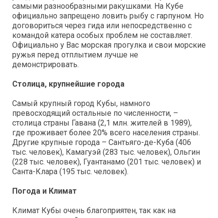
самыми разнообразными ракушками. На Кубе
официально запрещено ловить рыбу с гарпуном. Но
договориться через гида или непосредственно с
командой катера особых проблем не составляет.
Официально у Вас морская прогулка и свои морские
ружья перед отплытием лучше не
демонстрировать.
Столица, крупнейшие города
Самый крупный город Кубы, намного
превосходящий остальные по численности, –
столица страны Гавана (2,1 млн. жителей в 1989),
где проживает более 20% всего населения страны.
Другие крупные города – Сантьяго-де-Куба (406
тыс. человек), Камагуэй (283 тыс. человек), Ольгин
(228 тыс. человек), Гуантанамо (201 тыс. человек) и
Санта-Клара (195 тыс. человек).
Погода и Климат
Климат Кубы очень благоприятен, так как на