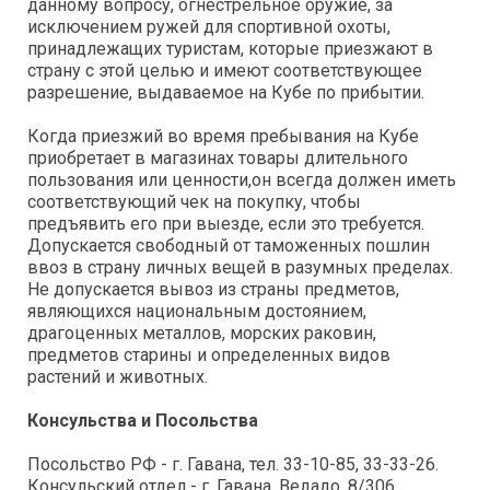
данному вопросу, огнестрельное оружие, за
исключением ружей для спортивной охоты,
принадлежащих туристам, которые приезжают в
страну с этой целью и имеют соответствующее
разрешение, выдаваемое на Кубе по прибытии.
Когда приезжий во время пребывания на Кубе
приобретает в магазинах товары длительного
пользования или ценности,он всегда должен иметь
соответствующий чек на покупку, чтобы
предъявить его при выезде, если это требуется.
Допускается свободный от таможенных пошлин
ввоз в страну личных вещей в разумных пределах.
Не допускается вывоз из страны предметов,
являющихся национальным достоянием,
драгоценных металлов, морских раковин,
предметов старины и определенных видов
растений и животных.
Консульства и Посольства
Посольство РФ - г. Гавана, тел. 33-10-85, 33-33-26.
Консульский отдел - г. Гавана, Ведадо, 8/306.