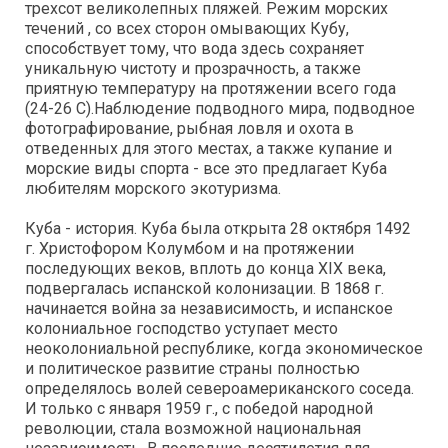
трехсот великолепных пляжей. Режим морских
течений , со всех сторон омывающих Кубу,
способствует тому, что вода здесь сохраняет
уникальную чистоту и прозрачность, а также
приятную температуру на протяжении всего года
(24-26 С).Наблюдение подводного мира, подводное
фотографирование, рыбная ловля и охота в
отведенных для этого местах, а также купание и
морские виды спорта - все это предлагает Куба
любителям морского экотуризма.
Куба - история. Куба была открыта 28 октября 1492
г. Христофором Колумбом и на протяжении
последующих веков, вплоть до конца XIX века,
подвергалась испанской колонизации. В 1868 г.
начинается война за независимость, и испанское
колониальное господство уступает место
неоколониальной республике, когда экономическое
и политическое развитие страны полностью
определялось волей североамериканского соседа.
И только с января 1959 г., с победой народной
революции, стала возможной национальная