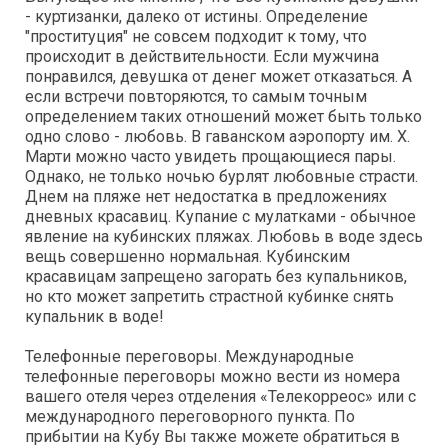
- куртизанки, далеко от истины. Определение
"проституция" не совсем подходит к тому, что
происходит в действительности. Если мужчина
понравился, девушка от денег может отказаться. А
если встречи повторяются, то самым точным
определением таких отношений может быть только
одно слово - любовь. В гаванском аэропорту им. X.
Марти можно часто увидеть прощающиеся пары.
Однако, не только ночью бурлят любовные страсти.
Днем на пляже нет недостатка в предложениях
дневных красавиц. Купание с мулатками - обычное
явление на кубинских пляжах. Любовь в воде здесь
вещь совершенно нормальная. Кубинским
красавицам запрещено загорать без купальников,
но кто может запретить страстной кубинке снять
купальник в воде!
Телефонные переговоры. Международные
телефонные переговоры можно вести из номера
вашего отеля через отделения «Телекорреос» или с
международного переговорного пункта. По
прибытии на Кубу Вы также можете обратиться в