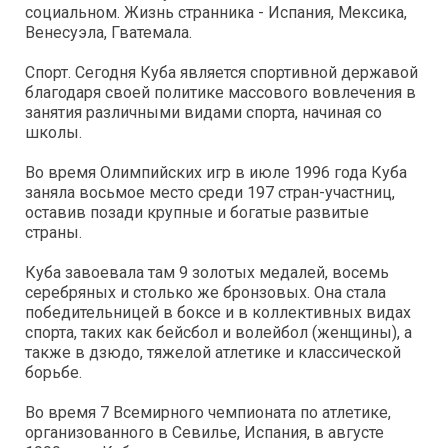
социальном. Жизнь странника - Испания, Мексика,
Венесуэла, Гватемала.
Спорт. Сегодня Куба является спортивной державой
благодаря своей политике массового вовлечения в
занятия различными видами спорта, начиная со
школы.
Во время Олимпийских игр в июле 1996 года Куба
заняла восьмое место среди 197 стран-участниц,
оставив позади крупные и богатые развитые
страны.
Куба завоевала там 9 золотых медалей, восемь
серебряных и столько же бронзовых. Она стала
победительницей в боксе и в коллективных видах
спорта, таких как бейсбол и волейбол (женщины), а
также в дзюдо, тяжелой атлетике и классической
борьбе.
Во время 7 Всемирного чемпионата по атлетике,
организованного в Севилье, Испания, в августе