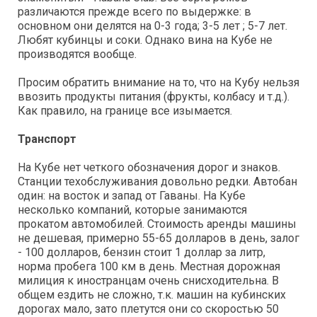
различаются прежде всего по выдержке: в
основном они делятся на 0-3 года; 3-5 лет ; 5-7 лет.
Любят кубинцы и соки. Однако вина на Кубе не
производятся вообще.
Просим обратить внимание на то, что на Кубу нельзя
ввозить продукты питания (фрукты, колбасу и т.д.).
Как правило, на границе все изымается.
Транспорт
На Кубе нет четкого обозначения дорог и знаков.
Станции техобслуживания довольно редки. Автобан
один: на восток и запад от Гаваны. На Кубе
несколько компаний, которые занимаются
прокатом автомобилей. Стоимость аренды машины
не дешевая, примерно 55-65 долларов в день, залог
- 100 долларов, бензин стоит 1 доллар за литр,
норма пробега 100 км в день. Местная дорожная
милиция к иностранцам очень снисходительна. В
общем ездить не сложно, т.к. машин на кубинских
дорогах мало, зато плетутся они со скоростью 50