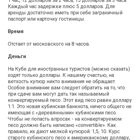
1 час, 12 долларов за 2 часа, 15 долларов за 3 часа.
Каждый час задержки плюс 5 долларов. Для
аренды достаточно иметь при себе заграничный
паспорт или карточку гостиницы.
Время
Отстает от московского на 8 часов.
Деньги
На Кубе для иностранных туристов (можно сказать)
ходят только доллары. К нашему счастью, на
ветхость купюр никто внимания не обращает.
Особое внимание вам следует обратить на то, что
при сдаче вам могут дать так называемый
конвертируемый песо. Этот вид песо равен доллару
1:1. Это новая кубинская банкнота, ничего общего не
имеющая с «деревянными» кубинскими песо.
Чтобы не попасть впросак - на конвертируемом
песо должно быть написано «convertible». Как
правило, их дают мелкой купюрой: 1,5, 10. Курс
старого кубинского песо к американскому доллару,