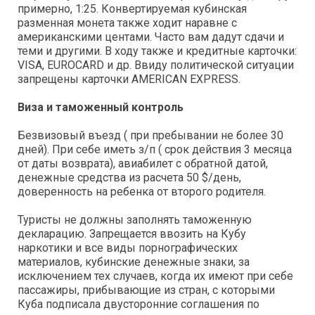
примерно, 1:25. Конвертируемая кубинская
разменная монета также ходит наравне с
американскими центами. Часто вам дадут сдачи и
теми и другими. В ходу также и кредитные карточки:
VISA, EUROCARD и др. Ввиду политической ситуации
запрещены карточки AMERICAN EXPRESS.
Виза и таможенный контроль
Безвизовый въезд ( при пребывании не более 30
дней). При себе иметь з/п ( срок действия 3 месяца
от даты возврата), авиабилет с обратной датой,
денежные средства из расчета 50 $/день,
доверенность на ребенка от второго родителя.
Туристы не должны заполнять таможенную
декларацию. Запрещается ввозить на Кубу
наркотики и все виды порнографических
материалов, кубинские денежные знаки, за
исключением тех случаев, когда их имеют при себе
пассажиры, прибывающие из стран, с которыми
Куба подписала двусторонние соглашения по