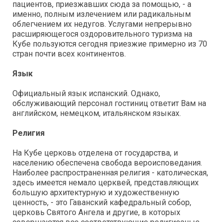
пациентов, приезжавших сюда за помощью, - а
именно, полным излечением или радикальным
облегчением их недугов. Услугами непрерывно
расширяющегося оздоровительного туризма на
Кубе пользуются сегодня приезжие примерно из 70
стран почти всех континентов.
Язык
Официальный язык испанский. Однако,
обслуживающий персонал гостиниц ответит Вам на
английском, немецком, итальянском языках.
Религия
На Кубе церковь отделена от государства, и
населению обеспечена свобода вероисповедания.
Наиболее распространенная религия - католическая,
здесь имеется немало церквей, представляющих
большую архитектурную и художественную
ценность, - это Гаванский кафедральный собор,
церковь Святого Ангела и другие, в которых