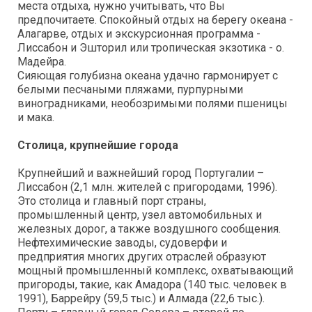
места отдыха, нужно учитывать, что Вы
предпочитаете. Спокойный отдых на берегу океана -
Алагарве, отдых и экскурсионная программа -
Лиссабон и Эшторил или тропическая экзотика - о.
Мадейра.
Сияющая голубизна океана удачно гармонирует с
белыми песчаными пляжами, пурпурными
виноградниками, необозримыми полями пшеницы
и мака.
Столица, крупнейшие города
Крупнейший и важнейший город Португалии –
Лиссабон (2,1 млн. жителей с пригородами, 1996).
Это столица и главный порт страны,
промышленный центр, узел автомобильных и
железных дорог, а также воздушного сообщения.
Нефтехимические заводы, судоверфи и
предприятия многих других отраслей образуют
мощный промышленный комплекс, охватывающий
пригороды, такие, как Амадора (140 тыс. человек в
1991), Баррейру (59,5 тыс.) и Алмада (22,6 тыс.).