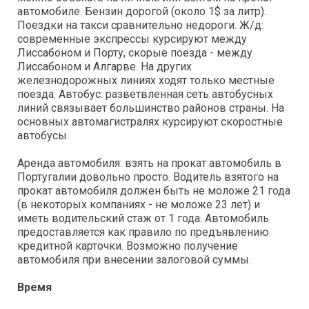
автомобиле. Бензин дорогой (около 1$ за литр).
Поездки на такси сравнительно недороги. Ж/д:
современные экспрессы курсируют между
Лиссабоном и Порту, скорые поезда - между
Лиссабоном и Алгарве. На других
железнодорожных линиях ходят только местные
поезда. Автобус: разветвленная сеть автобусных
линий связывает большинство районов страны. На
основных автомагистралях курсируют скоростные
автобусы.
Аренда автомобиля: взять на прокат автомобиль в
Португалии довольно просто. Водитель взятого на
прокат автомобиля должен быть не моложе 21 года
(в некоторых компаниях - не моложе 23 лет) и
иметь водительский стаж от 1 года. Автомобиль
предоставляется как правило по предъявлению
кредитной карточки. Возможно получение
автомобиля при внесении залоговой суммы.
Время