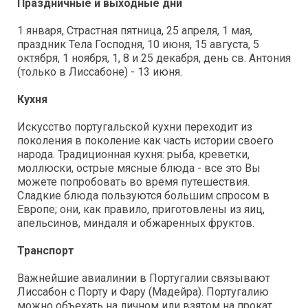
Праздничные и выходные дни
1 января, Страстная пятница, 25 апреля, 1 мая,
праздник Тела Господня, 10 июня, 15 августа, 5
октября, 1 ноября, 1, 8 и 25 декабря, день св. Антония
(только в Лиссабоне) - 13 июня.
Кухня
Искусство португальской кухни переходит из
поколения в поколение как часть истории своего
народа. Традиционная кухня: рыба, креветки,
моллюски, острые мясные блюда - все это Вы
можете попробовать во время путешествия.
Сладкие блюда пользуются большим спросом в
Европе; они, как правило, приготовлены из яиц,
апельсинов, миндаля и обжаренных фруктов.
Транспорт
Важнейшие авиалинии в Португалии связывают
Лиссабон с Порту и Фару (Мадейра). Португалию
можно объехать на личном или взятом на прокат