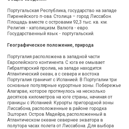
Португальская Республика, государство на западе
Пиренейского п-ова. Столица – город Лиссабон.
Площадь вместе с островами 92,3 тыс. кв. км.
Религия - католицизм. Валюта - евро.
Государственный язык - португальский.
Географическое положение, природа
Португалия расположена в западной части
Европейского континента. С юга ее омывает
Гибралтарский пролив, на западе находится
Атлантический океан, а с севера и востока
Португалия граничит с Испанией. В Португалии три
основные популярные курортные зоны. Побережье
Алагарве, которое протянулось на несколько
десятков километров на юге страны, начиная от
границы с Испанией. Курорты пригородной зоны
Лиссабона, расположенные в районе городка
Эшторил. Остров Мадейра, расположенный в
Атлантическом океане севернее экватора в
полутора часах полета от Лиссабона. Для выбора