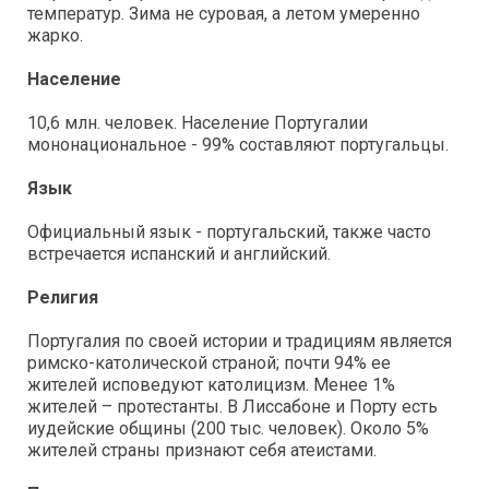
температур. Зима не суровая, а летом умеренно
жарко.
Население
10,6 млн. человек. Население Португалии
мононациональное - 99% составляют португальцы.
Язык
Официальный язык - португальский, также часто
встречается испанский и английский.
Религия
Португалия по своей истории и традициям является
римско-католической страной; почти 94% ее
жителей исповедуют католицизм. Менее 1%
жителей – протестанты. В Лиссабоне и Порту есть
иудейские общины (200 тыс. человек). Около 5%
жителей страны признают себя атеистами.